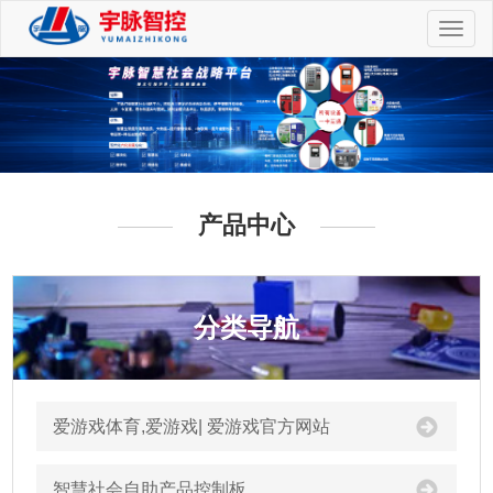
切
换
导
航
产品中心
分类导航
爱游戏体育,爱游戏| 爱游戏官方网站
智慧社会自助产品控制板