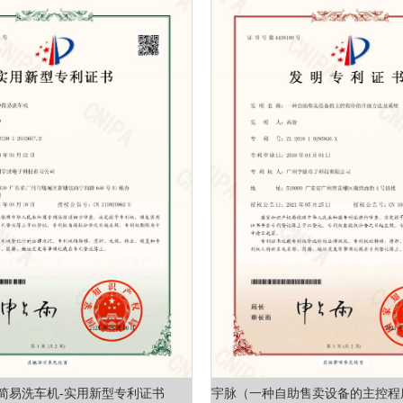
宇脉（一种自助售卖设备的主控程
种简易洗车机-实用新型专利证书