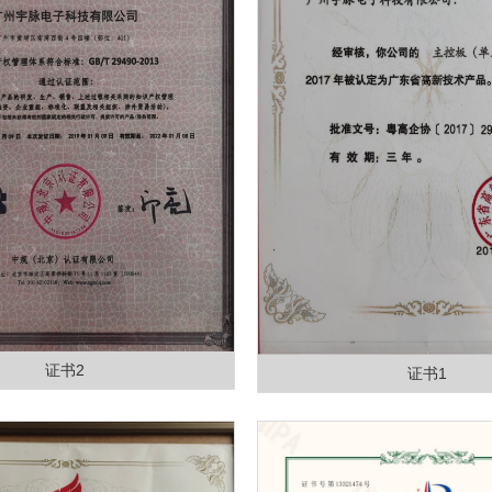
证书2
证书1