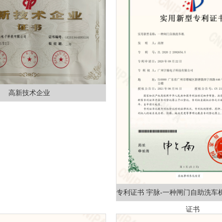
高新技术企业
专利证书 宇脉-一种闸门自助洗车
证书