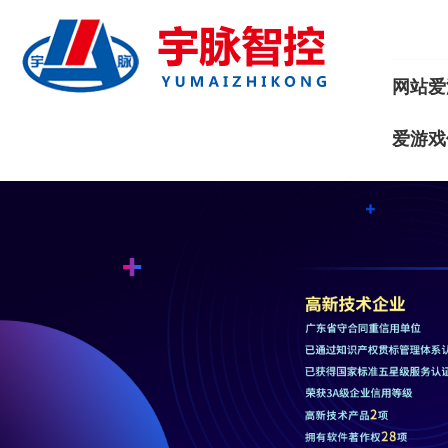
网站爱
爱游戏