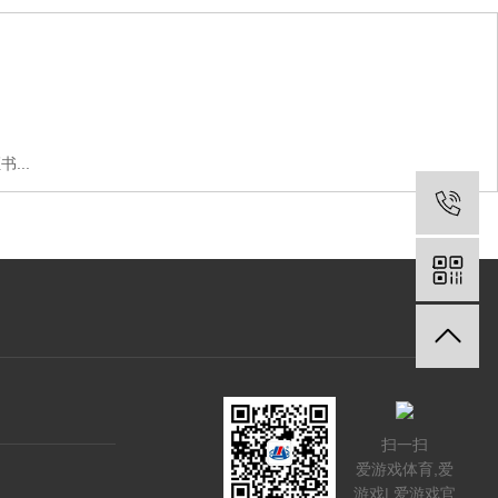
...
扫一扫
爱游戏体育,爱
游戏| 爱游戏官