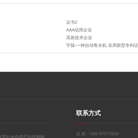
证书2
AAA信用企业
高新技术企业
宇脉-一种自动售水机-实用新型专利证书
联系方式
总 机：
020-87572500
智慧社会自助产品控制板