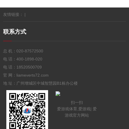
友情链接： |
联系方式
总 机：
020-87572500
电 话：
400-1898-020
电 话：
18520500709
官 网：liameverts72.com
地 址：广州增城区中城智慧园B1栋办公楼
扫一扫
爱游戏体育,爱游戏| 爱
游戏官方网站