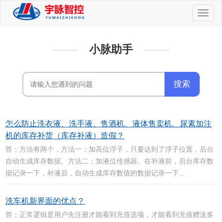
切
换
导
航
小脉助手
怎么防止洗衣液、洗手液、售酒机、液体售卖机、尿素加注
机的库存补货（库存补液）造假？
答：方法有两个，方法一：加高位浮子，只要达到了浮子位置，后台
自动生成库存数据。方法二：加液位传感器。在补液前，后台库存数
据记录一下，补液后，自动生成库存数值的数据记录一下...
洗车机新界面的优点？
答：正常逻辑是用户先注册才能看到充值选项，才能看到充值赠送多