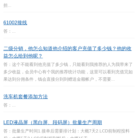
担...
61002接线
答：...
二级分销，他怎么知道他介绍的客户充值了多少钱？他的收
益怎么给到他呢？
答：这个不能看到他充值了多少钱，只能看到我推荐的人为我带来了
多少收益，会员中心有个我的推荐统计功能，这里可以看到充值完如
果达到分佣条件，钱会直接分到到赠送金额帐户，不需要...
洗车机套餐添加方法
答：...
LED液晶屏（黑白屏、段码屏）批量生产周期
答：批量生产时间1.接单后需要排计划：大概7天2.LCD前制程投料