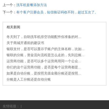
上一个：
洗车机套餐添加方法
下一个：
有个客户注册会员，短信验证码收不到，超过五次了。
相关新闻
冬天到了，自助洗车机排空功能配件你准备的对...
关于商城开通前的建议书
银联支付，是否可以显示子账户的主体名称，比如...
银联的分账，资金流向流程是怎么走的，先到总账...
运营商功能，是否可以多个运营商用同一个公众...
你们的这个运营商功能，是否是每个运营商都是...
如果是自动分账，是按照充值金额分账还是按照...
分账是人工分账还是自动分账
友情链接： |