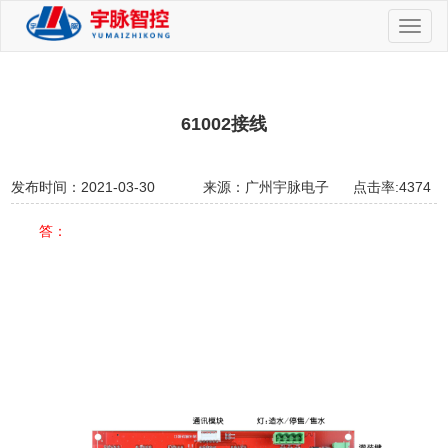
切
换
导
航
61002接线
发布时间：2021-03-30
来源：广州宇脉电子
点击率:4374
答：