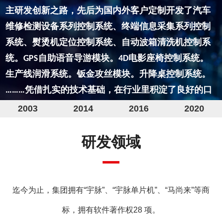
2003
2014
2016
2020
研发领域
发展历程
迄今为止，集团拥有“宇脉”、“宇脉单片机”、“马尚来”等商
标，拥有软件著作权28 项。
年，宇脉单片机开发工作室成立，开
2003