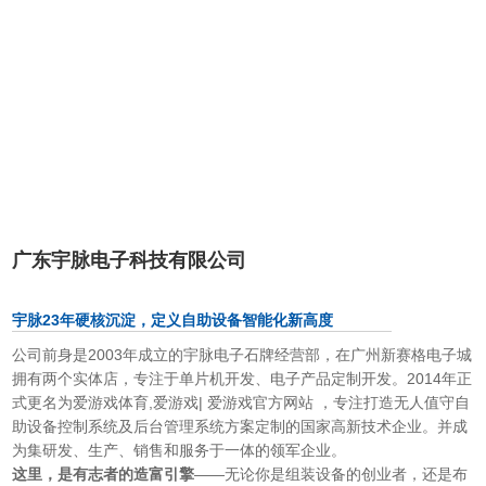
广东宇脉电子科技有限公司
宇脉23年硬核沉淀，定义自助设备智能化新高度
公司前身是
2003
年成立的宇脉电子石牌经营部，在广州新赛格电子城
拥有两个实体店，专注于单片机开发、电子产品定制开发。
2014
年正
式更名为爱游戏体育,爱游戏| 爱游戏官方网站 ，专注打造无人值守自
助设备
控制系统及后台管理系统方案定制的国家高新技术企业。并成
为集研发、生产、销售和服务于一体的领军企业。
这里，是有志者的造富引擎
——无论你是组装设备的创业者，还是布