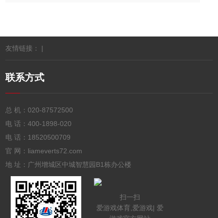
友情链接： |
联系方式
总 机：
020-87572500
电 话：
400-1898-020
电 话：
18520500709
官 网：liameverts72.com
地 址：广州增城区中城智慧园B1栋办公楼
扫一扫
爱游戏体育,爱游戏| 爱