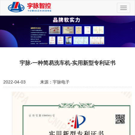
切
换
导
航
宇脉-一种简易洗车机-实用新型专利证书
2022-04-03
来源：宇脉电子