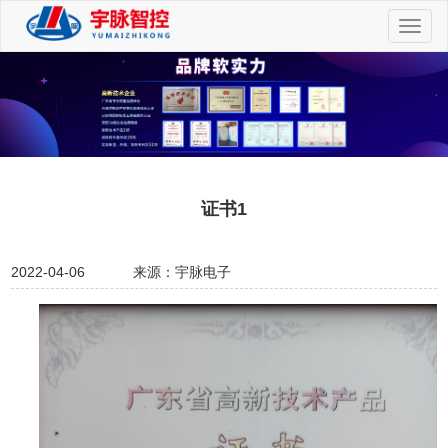
切
换
导
航
证书1
2022-04-06
来源：宇脉电子