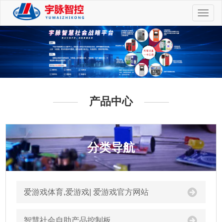
切
换
导
航
产品中心
分类导航
爱游戏体育,爱游戏| 爱游戏官方网站
智慧社会自助产品控制板