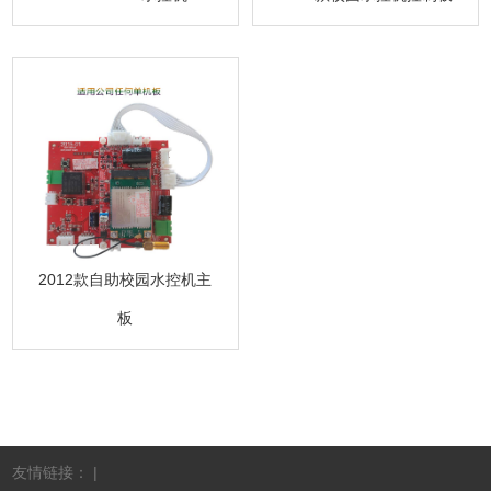
2012款自助校园水控机主
板
友情链接： |