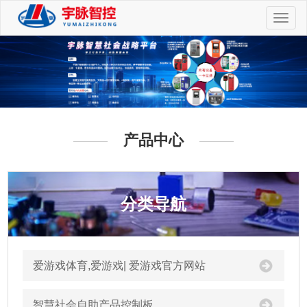
切
换
导
航
产品中心
分类导航
爱游戏体育,爱游戏| 爱游戏官方网站
智慧社会自助产品控制板