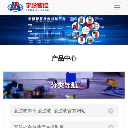
切
换
导
航
产品中心
分类导航
爱游戏体育,爱游戏| 爱游戏官方网站
智慧社会自助产品控制板