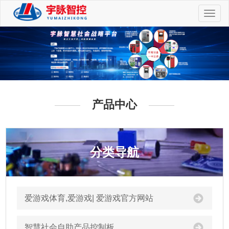
切
换
导
航
产品中心
分类导航
爱游戏体育,爱游戏| 爱游戏官方网站
智慧社会自助产品控制板