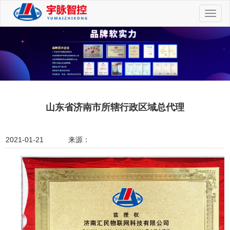
切
换
导
航
山东省济南市所辖行政区域总代理
2021-01-21
来源：