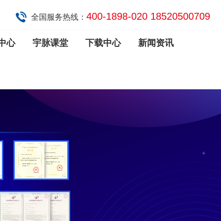
400-1898-020 18520500709
全国服务热线：
中心
宇脉课堂
下载中心
新闻资讯