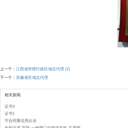
上一个：
江西省所辖行政区域总代理 (2)
下一个：
安徽省区域总代理
相关新闻
证书3
证书1
守合同重信用企业
专利证书 宇脉-一种闸门自助洗车机-实用新...