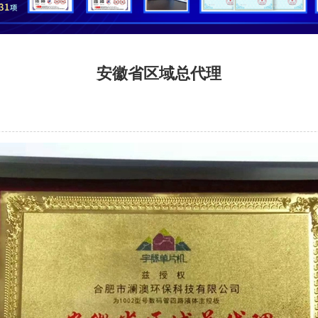
安徽省区域总代理