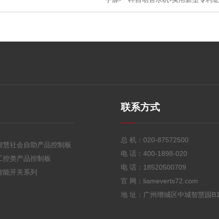
联系方式
总 机：
020-87572500
智慧社会自助产品控制板
电 话：
400-1898-020
工控类产品控制板
电 话：
18520500709
智能开关系列
官 网：liameverts72.com
地 址：广州增城区中城智慧园B