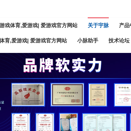
游戏体育,爱游戏| 爱游戏官方网站
关于宇脉
产品
体育,爱游戏| 爱游戏官方网站
小脉助手
技术论坛