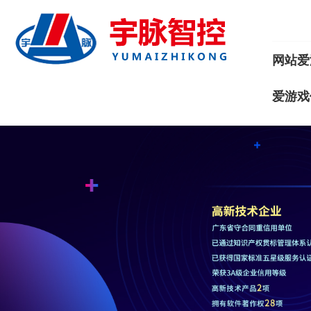
网站爱
爱游戏