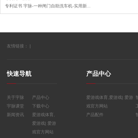
专利证书 宇脉-一种闸门自助洗车机-实用新...
友情链接： |
快速导航
产品中心
关于宇脉
产品中心
爱游戏体育,爱游戏| 爱游
宇脉课堂
下载中心
戏官方网站
新闻资讯
爱游戏体育,
产品配件
爱游戏| 爱游
戏官方网站