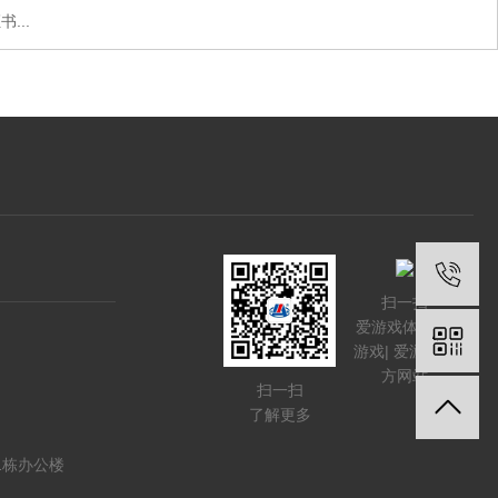
...
扫一扫
爱游戏体育,爱
游戏| 爱游戏官
方网站
扫一扫
了解更多
1栋办公楼